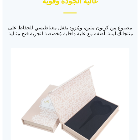
عالية الجودة وقوية
مصنوع من كرتون متين، ومُزود بقفل مغناطيسي للحفاظ على
منتجاتك آمنة. أضفه مع علبة داخلية مُخصصة لتجربة فتح مثالية.