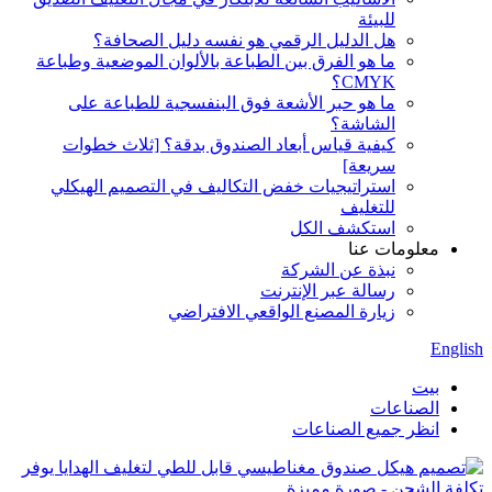
للبيئة
هل الدليل الرقمي هو نفسه دليل الصحافة؟
ما هو الفرق بين الطباعة بالألوان الموضعية وطباعة
CMYK؟
ما هو حبر الأشعة فوق البنفسجية للطباعة على
الشاشة؟
كيفية قياس أبعاد الصندوق بدقة؟ [ثلاث خطوات
سريعة]
استراتيجيات خفض التكاليف في التصميم الهيكلي
للتغليف
استكشف الكل
معلومات عنا
نبذة عن الشركة
رسالة عبر الإنترنت
زيارة المصنع الواقعي الافتراضي
English
بيت
الصناعات
انظر جميع الصناعات