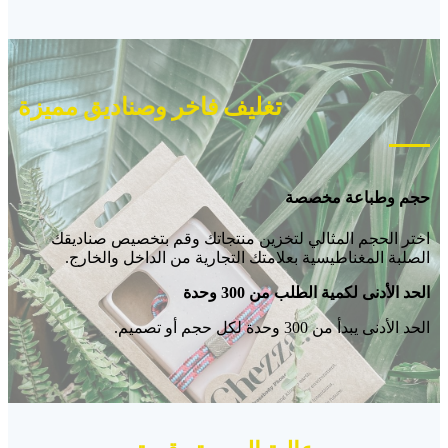
تغليف فاخر وصناديق مميزة
حجم وطباعة مخصصة
اختر الحجم المثالي لتخزين منتجاتك وقم بتخصيص صناديقك
الصلبة المغناطيسية بعلامتك التجارية من الداخل والخارج.
الحد الأدنى لكمية الطلب من 300 وحدة
الحد الأدنى يبدأ من 300 وحدة لكل حجم أو تصميم.