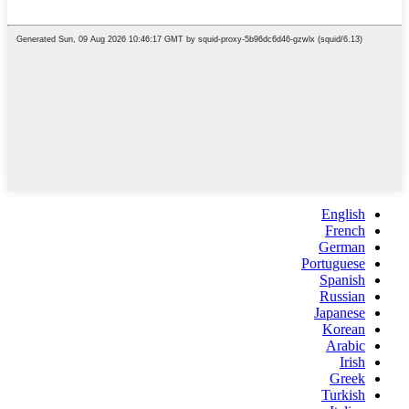
English
French
German
Portuguese
Spanish
Russian
Japanese
Korean
Arabic
Irish
Greek
Turkish