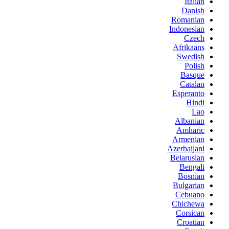
Italian
Danish
Romanian
Indonesian
Czech
Afrikaans
Swedish
Polish
Basque
Catalan
Esperanto
Hindi
Lao
Albanian
Amharic
Armenian
Azerbaijani
Belarusian
Bengali
Bosnian
Bulgarian
Cebuano
Chichewa
Corsican
Croatian