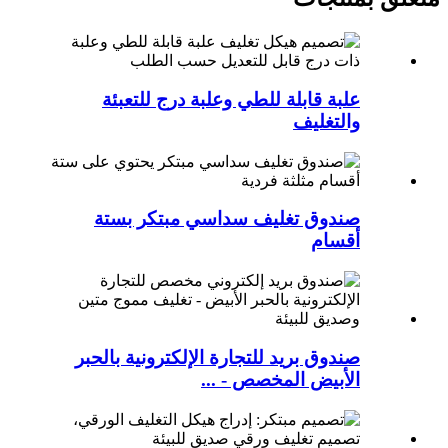
علبة قابلة للطي وعلبة درج للتعبئة
والتغليف
صندوق تغليف سداسي مبتكر بستة
أقسام
صندوق بريد للتجارة الإلكترونية بالحبر
الأبيض المخصص - ...