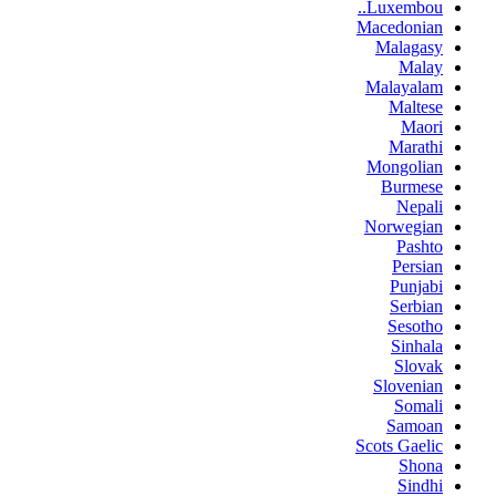
Luxembou..
Macedonian
Malagasy
Malay
Malayalam
Maltese
Maori
Marathi
Mongolian
Burmese
Nepali
Norwegian
Pashto
Persian
Punjabi
Serbian
Sesotho
Sinhala
Slovak
Slovenian
Somali
Samoan
Scots Gaelic
Shona
Sindhi