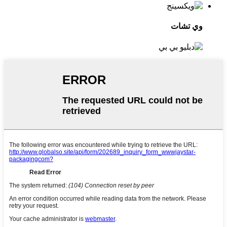
وي تشات