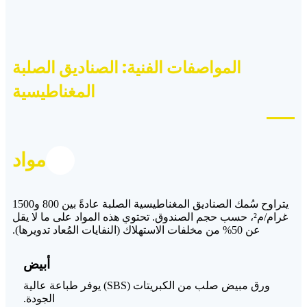
المواصفات الفنية: الصناديق الصلبة
المغناطيسية
مواد
يتراوح سُمك الصناديق المغناطيسية الصلبة عادةً بين 800 و1500
غرام/م²، حسب حجم الصندوق. تحتوي هذه المواد على ما لا يقل
عن 50% من مخلفات الاستهلاك (النفايات المُعاد تدويرها).
أبيض
ورق مبيض صلب من الكبريتات (SBS) يوفر طباعة عالية
الجودة.