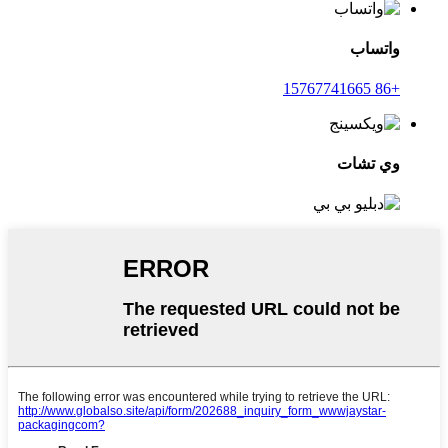
واتساب
+86 15767741665
وي تشات