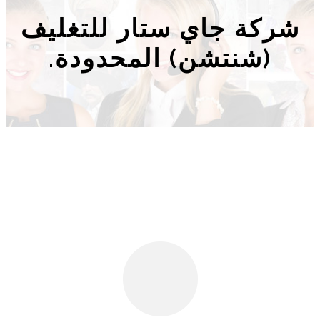
شركة جاي ستار للتغليف
(شنتشن) المحدودة.