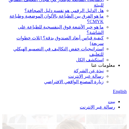
للبيئة
هل الدليل الرقمي هو نفسه دليل الصحافة؟
ما هو الفرق بين الطباعة بالألوان الموضعية وطباعة
CMYK؟
ما هو حبر الأشعة فوق البنفسجية للطباعة على
الشاشة؟
كيفية قياس أبعاد الصندوق بدقة؟ [ثلاث خطوات
سريعة]
استراتيجيات خفض التكاليف في التصميم الهيكلي
للتغليف
استكشف الكل
معلومات عنا
نبذة عن الشركة
رسالة عبر الإنترنت
زيارة المصنع الواقعي الافتراضي
English
بيت
رسالة عبر الإنترنت