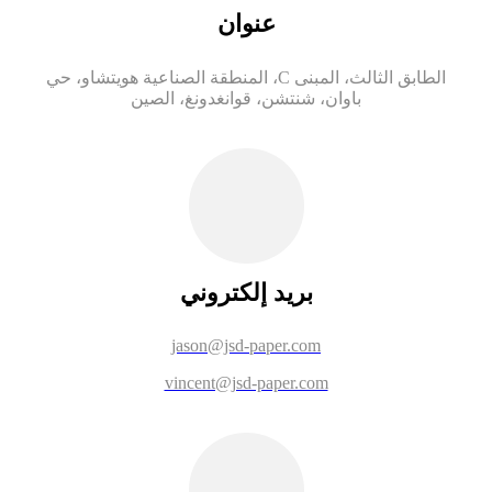
عنوان
الطابق الثالث، المبنى C، المنطقة الصناعية هويتشاو، حي
باوان، شنتشن، قوانغدونغ، الصين
بريد إلكتروني
jason@jsd-paper.com
vincent@jsd-paper.com