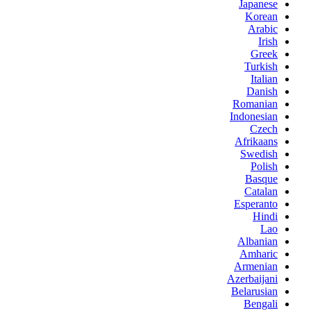
Japanese
Korean
Arabic
Irish
Greek
Turkish
Italian
Danish
Romanian
Indonesian
Czech
Afrikaans
Swedish
Polish
Basque
Catalan
Esperanto
Hindi
Lao
Albanian
Amharic
Armenian
Azerbaijani
Belarusian
Bengali