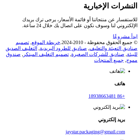
النشرات الإخبارية
للاستفسار عن منتجاتنا أو قائمة الأسعار، يرجى ترك بريدك
الإلكتروني لنا وسوف نكون على اتصال بك خلال 24 ساعة.
ابدأ مشروعًا
© جميع الحقوق محفوظة - 2010-2024.
خريطة الموقع
,
تصميم
صناديق التعبئة والتغليف
,
صناديق للطرود البريدية
,
التغليف الصديق
للبيئة
,
صناديق للشركات الصغيرة
,
تصميم التغليف المبتكر
,
صندوق
مموج
,
جميع المنتجات
هاتف
+86 18938663481
بريد إلكتروني
jaystar.packaging@gmail.com