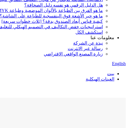
هل الدليل الرقمي هو نفسه دليل الصحافة؟
ما هو الفرق بين الطباعة بالألوان الموضعية وطباعة CMYK؟
ما هو حبر الأشعة فوق البنفسجية للطباعة على الشاشة؟
كيفية قياس أبعاد الصندوق بدقة؟ [ثلاث خطوات سريعة]
استراتيجيات خفض التكاليف في التصميم الهيكلي للتغلي
استكشف الكل
معلومات عنا
نبذة عن الشركة
رسالة عبر الإنترنت
زيارة المصنع الواقعي الافتراضي
English
بيت
العينات الهيكلية