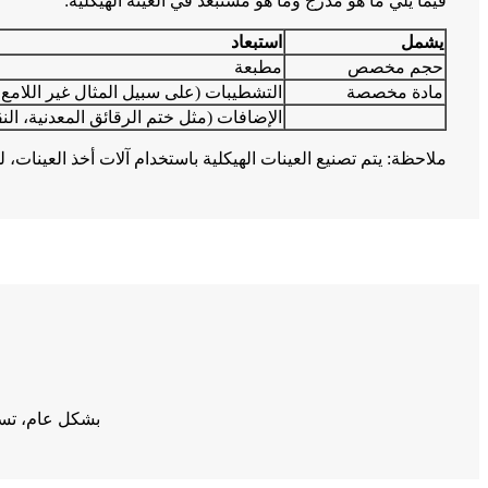
فيما يلي ما هو مدرج وما هو مستبعد في العينة الهيكلية:
يشمل
استبعاد
حجم مخصص
مطبعة
مادة مخصصة
التشطيبات (على سبيل المثال غير اللامع، 
الإضافات (مثل ختم الرقائق المعدنية، ال
ملاحظة: يتم تصنيع العينات الهيكلية باستخدام آلات أخذ العينا
بشكل عام، تستغرق العينات الهيكلية