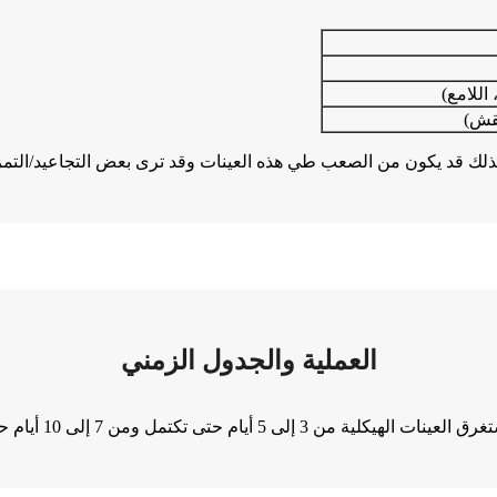
اللامع)
نقش)
ت، لذلك قد يكون من الصعب طي هذه العينات وقد ترى بعض التجاعيد/الت
العملية والجدول الزمني
 من 3 إلى 5 أيام حتى تكتمل ومن 7 إلى 10 أيام حتى يتم شحنها.