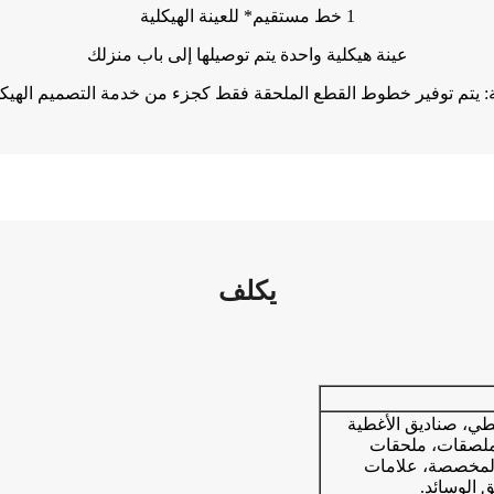
1 خط مستقيم* للعينة الهيكلية
عينة هيكلية واحدة يتم توصيلها إلى باب منزلك
 يتم توفير خطوط القطع الملحقة فقط كجزء من خدمة التصميم الهيكلي
يكلف
لطي، صناديق الأغطية
الملصقات، ملحقات
المخصصة، علامات
 الوسائد.