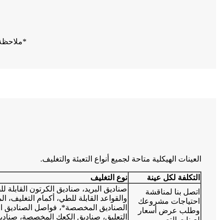
*ملاحظة:
العينات الهيكلية متاحة لجميع أنواع التعبئة والتغليف.
التكلفة لكل عينة
نوع التغليف
صناديق البريد، صناديق الكرتون القابلة ل
اتصل بنا لمناقشة
والقواعد القابلة للطي، أكمام التغليف، 
احتياجات مشروعك
الصناديق المخصصة*، فواصل الصناديق 
وطلب عرض أسعار
التعليق، صناديق الكعك المخصصة، صناديق
لعينات التصميم