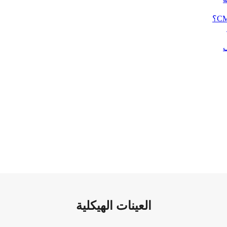
ف
العينات الهيكلية