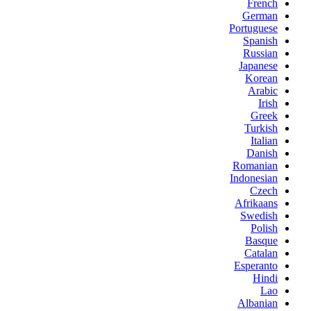
French
German
Portuguese
Spanish
Russian
Japanese
Korean
Arabic
Irish
Greek
Turkish
Italian
Danish
Romanian
Indonesian
Czech
Afrikaans
Swedish
Polish
Basque
Catalan
Esperanto
Hindi
Lao
Albanian