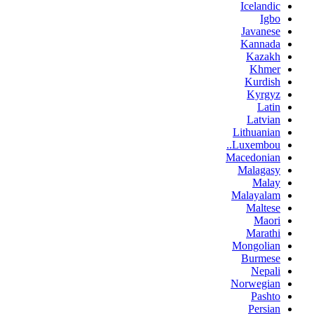
Icelandic
Igbo
Javanese
Kannada
Kazakh
Khmer
Kurdish
Kyrgyz
Latin
Latvian
Lithuanian
Luxembou..
Macedonian
Malagasy
Malay
Malayalam
Maltese
Maori
Marathi
Mongolian
Burmese
Nepali
Norwegian
Pashto
Persian