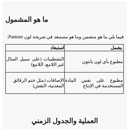
ما هو المشمول
فيما يلي ما هو متضمن وما هو مستبعد في شريحة لون Pantone:
يشمل
استبعاد
التشطيبات (على سبيل المثال
مطبوع بأي لون بانتون
غير اللامع، اللامع)
مطبوع على نفس المادة
الإضافات (مثل ختم الرقائق
المستخدمة في الإنتاج
المعدنية، النقش)
العملية والجدول الزمني