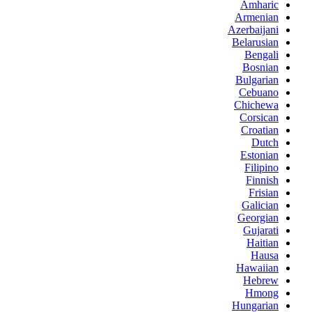
Amharic
Armenian
Azerbaijani
Belarusian
Bengali
Bosnian
Bulgarian
Cebuano
Chichewa
Corsican
Croatian
Dutch
Estonian
Filipino
Finnish
Frisian
Galician
Georgian
Gujarati
Haitian
Hausa
Hawaiian
Hebrew
Hmong
Hungarian