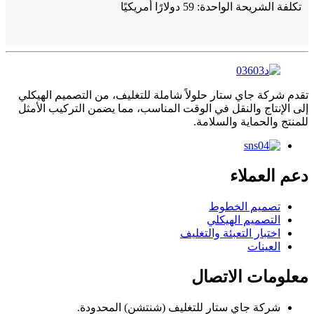
تكلفة الشريحة الواحدة: 59 دولارًا أمريكيًا
تقدم شركة جاي ستار حلولاً شاملة للتغليف، من التصميم الهيكلي
إلى الإنتاج والنقل في الوقت المناسب، مما يضمن التركيب الأمثل
للمنتج والحماية والسلامة.
دعم العملاء
تصميم الخطوط
التصميم الهيكلي
اختبار التعبئة والتغليف
العينات
معلومات الاتصال
شركة جاي ستار للتغليف (شنتشن) المحدودة.